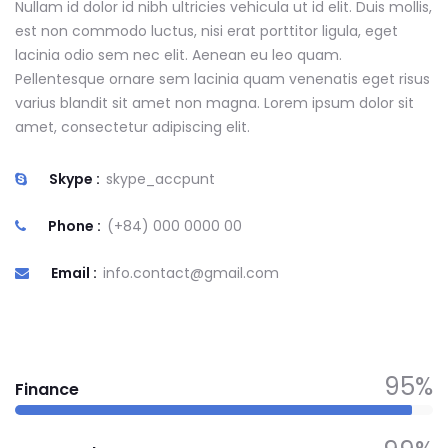
Nullam id dolor id nibh ultricies vehicula ut id elit. Duis mollis,
est non commodo luctus, nisi erat porttitor ligula, eget
lacinia odio sem nec elit. Aenean eu leo quam.
Pellentesque ornare sem lacinia quam venenatis eget risus
varius blandit sit amet non magna. Lorem ipsum dolor sit
amet, consectetur adipiscing elit.
Skype :
skype_accpunt
Phone :
(+84) 000 0000 00
Email :
info.contact@gmail.com
95%
Finance