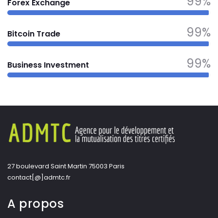
99%
Forex Exchange
99%
Bitcoin Trade
99%
Business Investment
27 boulevard Saint Martin 75003 Paris
contact[@]admtc.fr
A propos