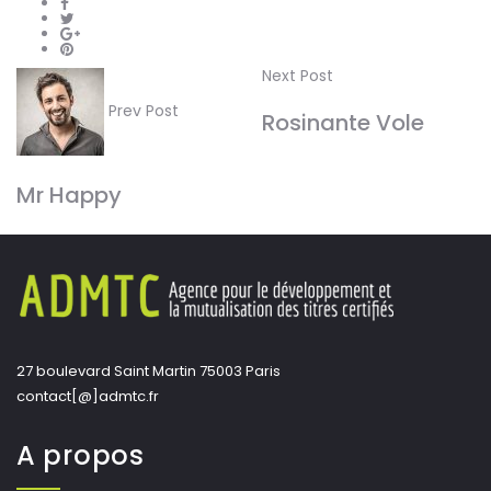
Next Post
Prev Post
Rosinante Vole
Mr Happy
27 boulevard Saint Martin 75003 Paris
contact[@]admtc.fr
A propos