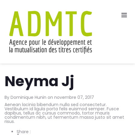
Neyma Jj
By
Dominique Hunin
on
novembre 07, 2017
Aenean lacinia bibendum nulla sed consectetur.
Vestibulum id ligula porta felis euismod semper. Fusce
dapibus, tellus ac cursus commodo, tortor mauris
condimentum nibh, ut fermentum massa justo sit amet
risus.
Share :