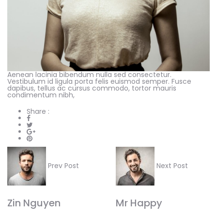
Aenean lacinia bibendum nulla sed consectetur.
Vestibulum id ligula porta felis euismod semper. Fusce
dapibus, tellus ac cursus commodo, tortor mauris
condimentum nibh,
Share :
Prev Post
Next Post
Zin Nguyen
Mr Happy